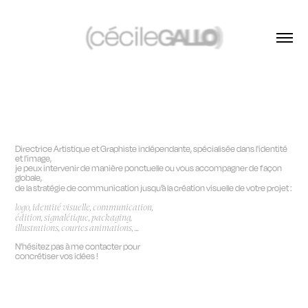
Directrice Artistique et Graphiste indépendante, spécialisée dans l'identité
et l'image,
je peux intervenir de manière ponctuelle ou vous accompagner de façon
globale,
de la stratégie de communication jusqu’à la création visuelle de votre projet :
logo, identité visuelle, communication,
édition, signalétique, packaging,
illustrations, courtes animations, ...
N’hésitez pas à me contacter pour
concrétiser vos idées !